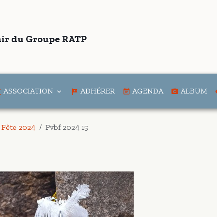
ir du Groupe RATP
ASSOCIATION
ADHÉRER
AGENDA
ALBUM
 Fête 2024
Pvbf 2024 15