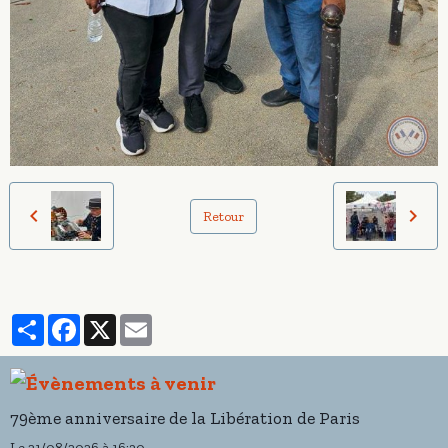
Retour
Partager
Facebook
X
Email
79ème anniversaire de la Libération de Paris
Le 21/08/2026
à 16:30