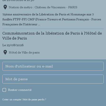
Station de métro : Château de Vincennes - PARIS
79ème anniversaire de la Libération de Paris et Hommage aux 7
fusillés FTPF-FFI CMP (Francs-Tireurs et Partisans Français - Forces
Françaises de l'Intèrieur ...
Commémoration de la libération de Paris à l'Hôtel de
Ville de Paris
Le 25/08/2026
Hôtel de Ville de paris
Rester connecté
Créer un compte
|
Mot de passe perdu ?