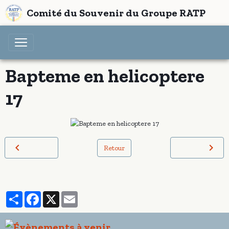
Comité du Souvenir du Groupe RATP
Bapteme en helicoptere
17
Retour
Partager
Facebook
X
Email