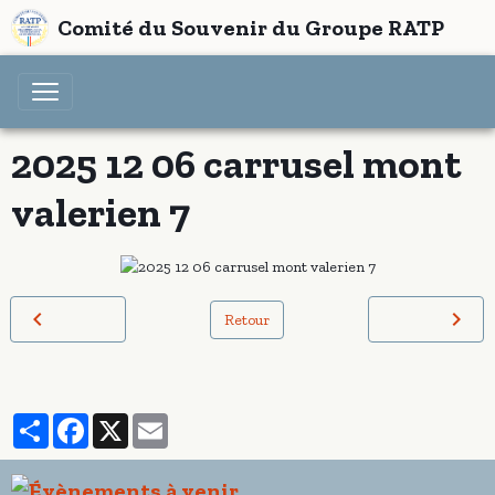
Comité du Souvenir du Groupe RATP
2025 12 06 carrusel mont
valerien 7
Retour
Partager
Facebook
X
Email