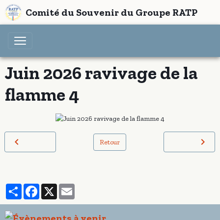
Comité du Souvenir du Groupe RATP
Juin 2026 ravivage de la
flamme 4
Retour
Partager
Facebook
X
Email