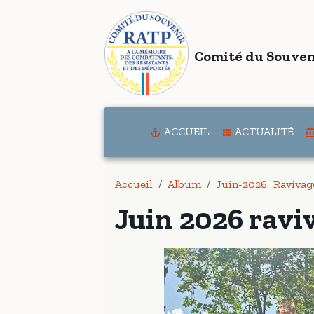
Comité du Souven
ACCUEIL
ACTUALITÉ
Accueil
Album
Juin-2026_Ravivag
Juin 2026 ravi