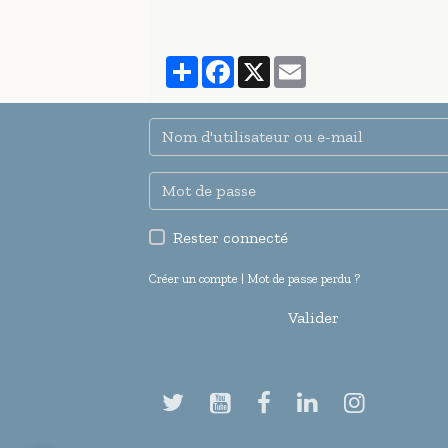
Partager
Facebook
X
Email
Rester connecté
Créer un compte
|
Mot de passe perdu ?
Valider