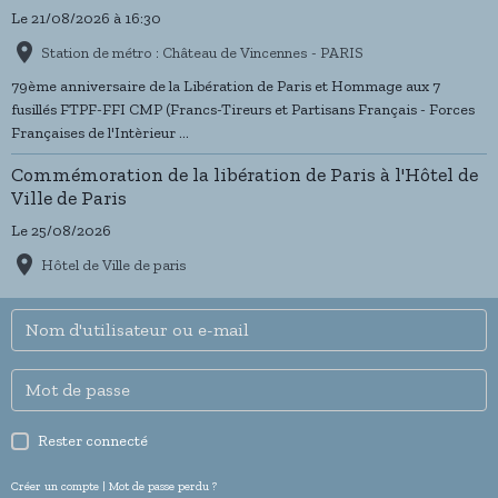
Le 21/08/2026
à 16:30
Station de métro : Château de Vincennes - PARIS
79ème anniversaire de la Libération de Paris et Hommage aux 7
fusillés FTPF-FFI CMP (Francs-Tireurs et Partisans Français - Forces
Françaises de l'Intèrieur ...
Commémoration de la libération de Paris à l'Hôtel de
Ville de Paris
Le 25/08/2026
Hôtel de Ville de paris
Rester connecté
Créer un compte
|
Mot de passe perdu ?