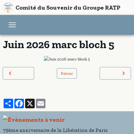
Comité du Souvenir du Groupe RATP
Juin 2026 marc bloch 5
Retour
Partager
Facebook
X
Email
79ème anniversaire de la Libération de Paris