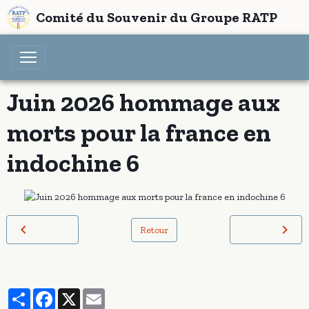
Comité du Souvenir du Groupe RATP
Juin 2026 hommage aux
morts pour la france en
indochine 6
Retour
Partager
Facebook
X
Email