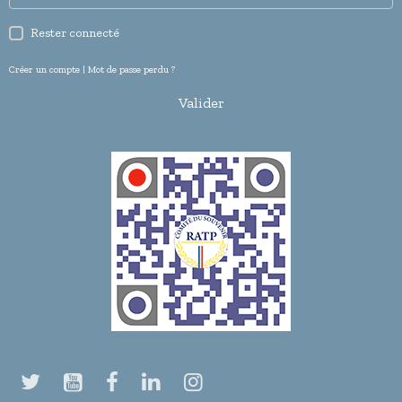
Rester connecté
Créer un compte
|
Mot de passe perdu ?
Valider