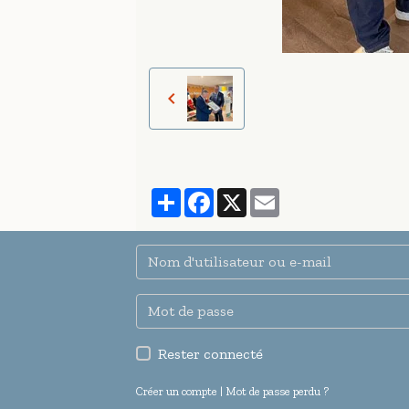
Partager
Facebook
X
Email
Rester connecté
Créer un compte
|
Mot de passe perdu ?