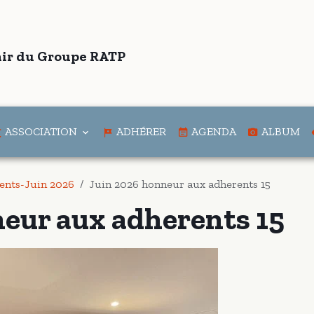
ir du Groupe RATP
ASSOCIATION
ADHÉRER
AGENDA
ALBUM
ents-Juin 2026
Juin 2026 honneur aux adherents 15
neur aux adherents 15