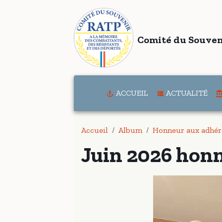
Comité du Souven
ACCUEIL
ACTUALITÉ
Accueil
Album
Honneur aux adhér
Juin 2026 hon