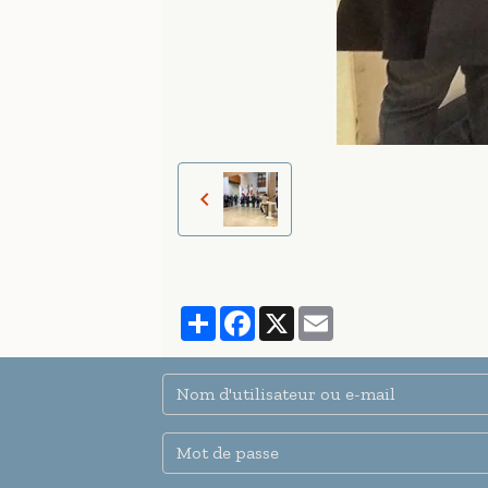
Partager
Facebook
X
Email