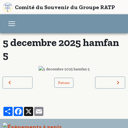
Comité du Souvenir du Groupe RATP
5 decembre 2025 hamfan
5
Retour
Partager
Facebook
X
Email