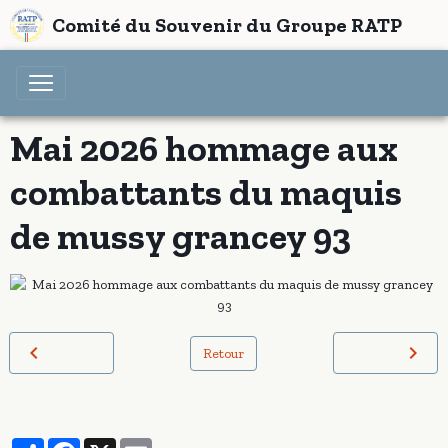
Comité du Souvenir du Groupe RATP
Mai 2026 hommage aux
combattants du maquis
de mussy grancey 93
Retour
Partager
Facebook
X
Email