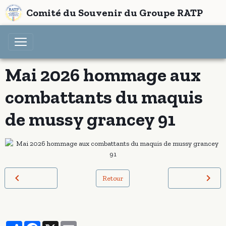
Comité du Souvenir du Groupe RATP
Mai 2026 hommage aux
combattants du maquis
de mussy grancey 91
Retour
Partager
Facebook
X
Email