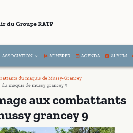
ir du Groupe RATP
ASSOCIATION
ADHÉRER
AGENDA
ALBUM
attants du maquis de Mussy-Grancey
 du maquis de mussy grancey 9
mage aux combattants
mussy grancey 9