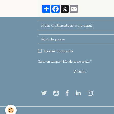
Partager
Facebook
X
Email
Rester connecté
Créer un compte
|
Mot de passe perdu ?
Valider