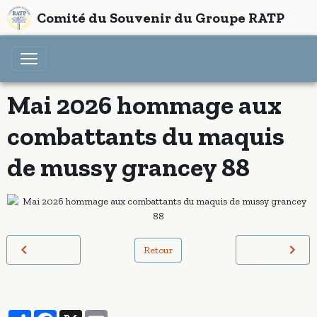
Comité du Souvenir du Groupe RATP
Mai 2026 hommage aux
combattants du maquis
de mussy grancey 88
Retour
Partager
Facebook
X
Email