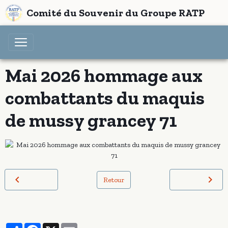
Comité du Souvenir du Groupe RATP
Mai 2026 hommage aux
combattants du maquis
de mussy grancey 71
Retour
Partager
Facebook
X
Email