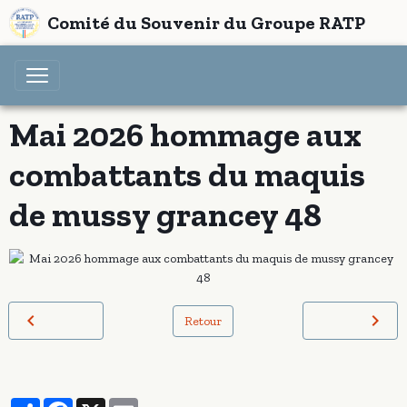
Comité du Souvenir du Groupe RATP
Mai 2026 hommage aux
combattants du maquis
de mussy grancey 48
Retour
Partager
Facebook
X
Email