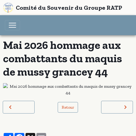
Comité du Souvenir du Groupe RATP
Mai 2026 hommage aux
combattants du maquis
de mussy grancey 44
Retour
Partager
Facebook
X
Email