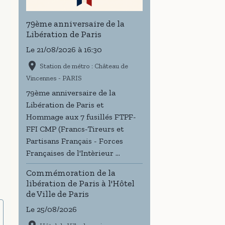
79ème anniversaire de la
Libération de Paris
Le 21/08/2026
à 16:30
Station de métro : Château de
Vincennes - PARIS
79ème anniversaire de la
Libération de Paris et
Hommage aux 7 fusillés FTPF-
FFI CMP (Francs-Tireurs et
Partisans Français - Forces
Françaises de l'Intèrieur ...
Commémoration de la
libération de Paris à l'Hôtel
de Ville de Paris
Le 25/08/2026