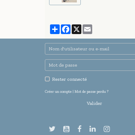
Partager
Facebook
X
Email
Rester connecté
Créer un compte
|
Mot de passe perdu ?
Valider