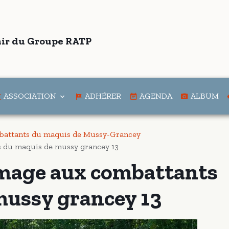
ir du Groupe RATP
ASSOCIATION
ADHÉRER
AGENDA
ALBUM
attants du maquis de Mussy-Grancey
 du maquis de mussy grancey 13
mage aux combattants
mussy grancey 13