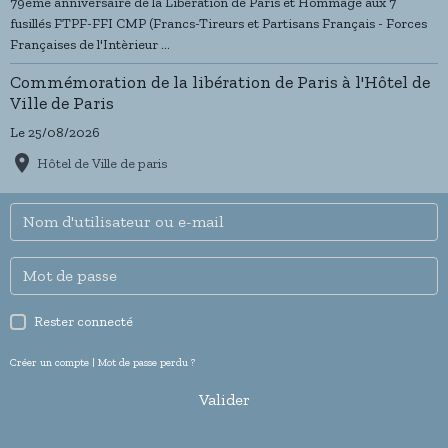
79ème anniversaire de la Libération de Paris et Hommage aux 7
fusillés FTPF-FFI CMP (Francs-Tireurs et Partisans Français - Forces
Françaises de l'Intèrieur ...
Commémoration de la libération de Paris à l'Hôtel de
Ville de Paris
Le 25/08/2026
Hôtel de Ville de paris
Rester connecté
Créer un compte
|
Mot de passe perdu ?
Valider