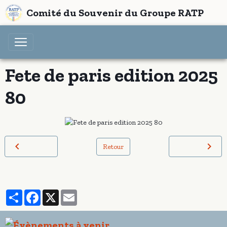
Comité du Souvenir du Groupe RATP
Fete de paris edition 2025
80
Retour
Partager
Facebook
X
Email