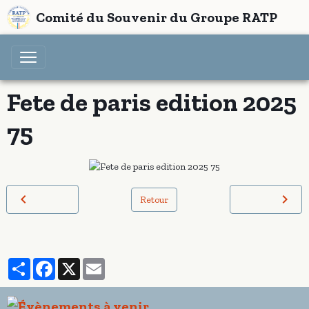
Comité du Souvenir du Groupe RATP
Fete de paris edition 2025
75
Retour
Partager
Facebook
X
Email