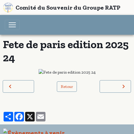
Comité du Souvenir du Groupe RATP
Fete de paris edition 2025
24
Retour
Partager
Facebook
X
Email