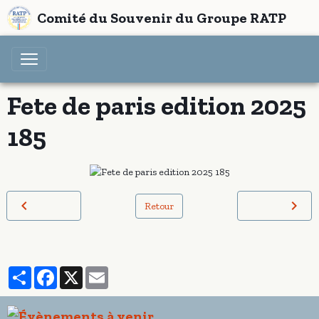
Comité du Souvenir du Groupe RATP
Fete de paris edition 2025
185
Retour
Partager
Facebook
X
Email