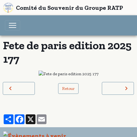
Comité du Souvenir du Groupe RATP
Fete de paris edition 2025
177
Retour
Partager
Facebook
X
Email