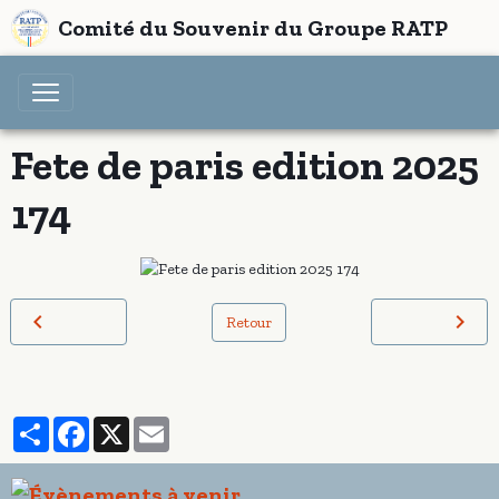
Comité du Souvenir du Groupe RATP
Fete de paris edition 2025
174
Retour
Partager
Facebook
X
Email