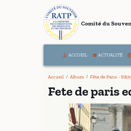
Comité du Souven
ACCUEIL
ACTUALITÉ
Accueil
Album
Fête de Paris - Edi
Fete de paris e