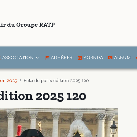
ir du Groupe RATP
ASSOCIATION
ADHÉRER
AGENDA
ALBUM
tion 2025
Fete de paris edition 2025 120
dition 2025 120