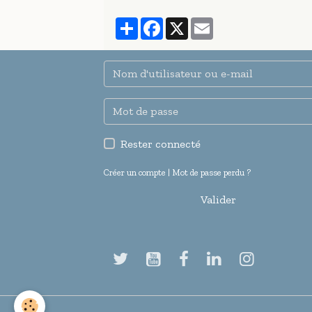
Partager
Facebook
X
Email
Rester connecté
Créer un compte
|
Mot de passe perdu ?
Valider