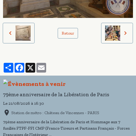
Retour
Partager
Facebook
X
Email
79ème anniversaire de la Libération de Paris
Le 21/08/2026
à 16:30
Station de métro : Château de Vincennes - PARIS
79ème anniversaire de la Libération de Paris et Hommage aux 7
fusillés FTPF-FFI CMP (Francs-Tireurs et Partisans Français - Forces
Françaises de l'Intèrieur ...