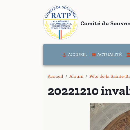
Comité du Souven
ACCUEIL
ACTUALITÉ
Accueil
Album
Fête de la Sainte-
20221210 inval