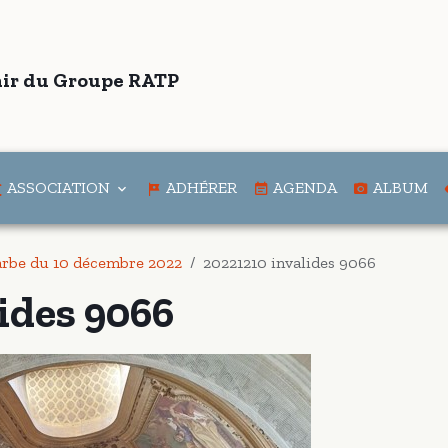
ir du Groupe RATP
ASSOCIATION
ADHÉRER
AGENDA
ALBUM
Barbe du 10 décembre 2022
20221210 invalides 9066
ides 9066