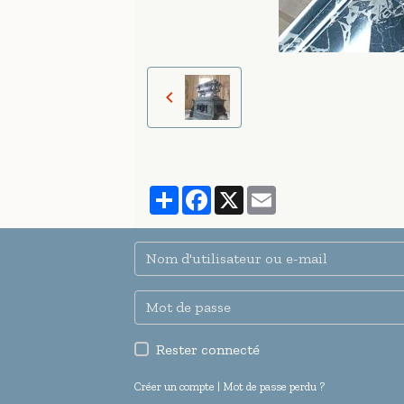
Partager
Facebook
X
Email
Rester connecté
Créer un compte
|
Mot de passe perdu ?