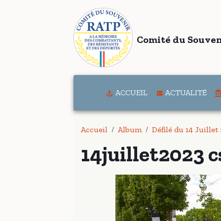
Comité du Souven
ACCUEIL
ACTUALITÉ
Accueil
Album
Défilé du 14 Juillet
14juillet2023 c