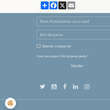
Partager
Facebook
X
Email
Rester connecté
Créer un compte
|
Mot de passe perdu ?
Valider