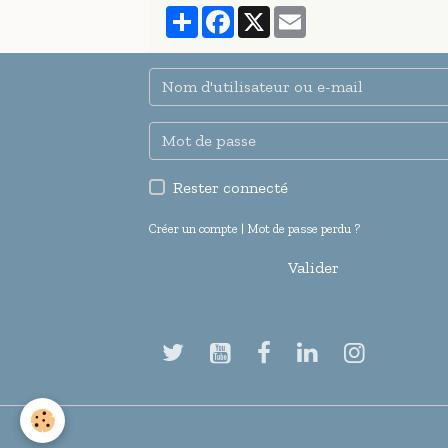
Partager
Facebook
X
Email
Rester connecté
Créer un compte
|
Mot de passe perdu ?
Valider