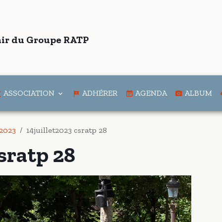
ir du Groupe RATP
ASSOCIATION
ADHÉRER
AGENDA
ALBUM
 2023
14juillet2023 csratp 28
csratp 28