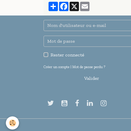
Partager
Facebook
X
Email
Rester connecté
Créer un compte
|
Mot de passe perdu ?
Valider