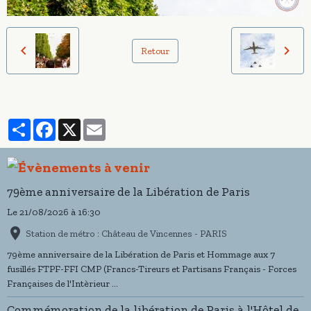
Retour
Partager
Facebook
X
Email
79ème anniversaire de la Libération de Paris
Le 21/08/2026
à 16:30
Station de métro : Château de Vincennes - PARIS
79ème anniversaire de la Libération de Paris et Hommage aux 7
fusillés FTPF-FFI CMP (Francs-Tireurs et Partisans Français - Forces
Françaises de l'Intèrieur ...
Commémoration de la libération de Paris à l'Hôtel de