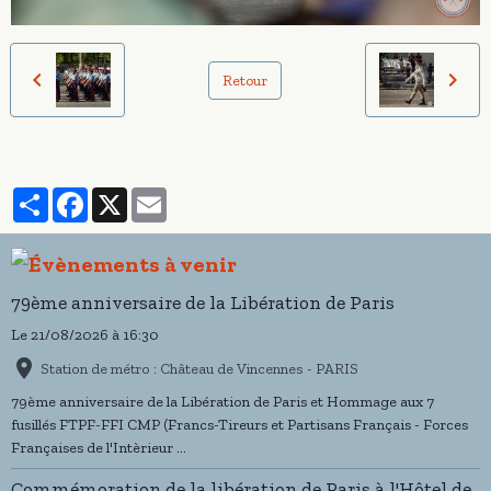
Retour
Partager
Facebook
X
Email
79ème anniversaire de la Libération de Paris
Le 21/08/2026
à 16:30
Station de métro : Château de Vincennes - PARIS
79ème anniversaire de la Libération de Paris et Hommage aux 7
fusillés FTPF-FFI CMP (Francs-Tireurs et Partisans Français - Forces
Françaises de l'Intèrieur ...
Commémoration de la libération de Paris à l'Hôtel de