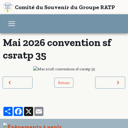
Comité du Souvenir du Groupe RATP
Mai 2026 convention sf
csratp 35
Retour
Partager
Facebook
X
Email