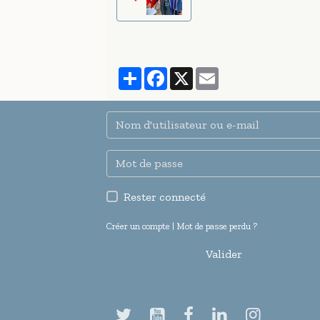
Partager
Facebook
X
Email
Rester connecté
Créer un compte
|
Mot de passe perdu ?
Valider