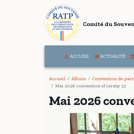
Comité du Souven
ACCUEIL
ACTUALITÉ
Accueil
Album
Convention de part
Mai 2026 convention sf csratp 33
Mai 2026 conve