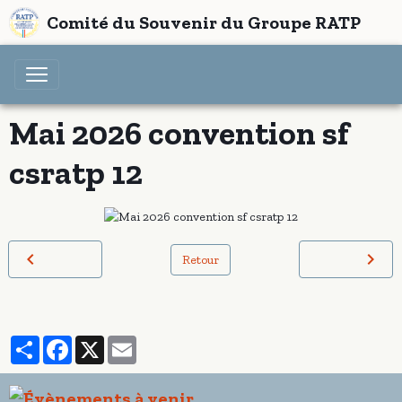
Comité du Souvenir du Groupe RATP
Mai 2026 convention sf
csratp 12
Retour
Partager
Facebook
X
Email