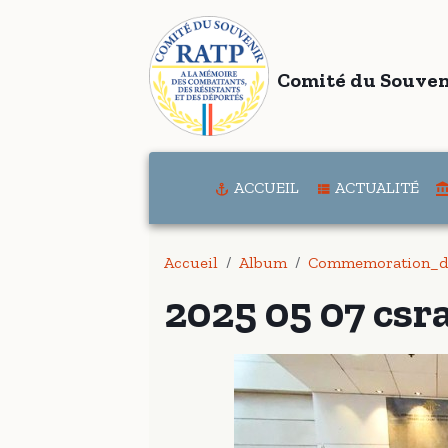
Comité du Souven
ACCUEIL
ACTUALITÉ
Accueil
Album
Commemoration_d
2025 05 07 csr