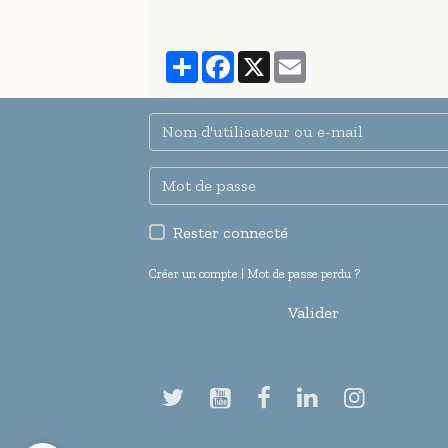
Partager
Facebook
X
Email
Rester connecté
Créer un compte
|
Mot de passe perdu ?
Valider