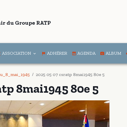
ir du Groupe RATP
ASSOCIATION
ADHÉRER
AGENDA
ALBUM
u_8_mai_1945
2025 05 07 csratp 8mai1945 80e 5
atp 8mai1945 80e 5