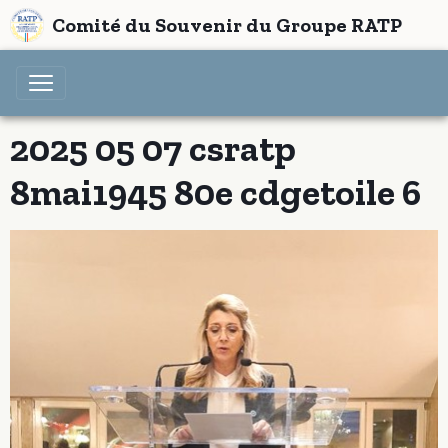
Comité du Souvenir du Groupe RATP
2025 05 07 csratp
8mai1945 80e cdgetoile 6