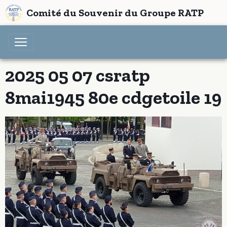
Comité du Souvenir du Groupe RATP
2025 05 07 csratp
8mai1945 80e cdgetoile 19