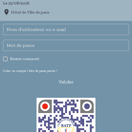
Le 25/08/2026
Hôtel de Ville de paris
Rester connecté
Créer un compte
|
Mot de passe perdu ?
Valider