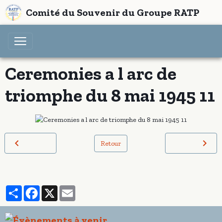
Comité du Souvenir du Groupe RATP
Ceremonies a l arc de
triomphe du 8 mai 1945 11
Retour
Partager
Facebook
X
Email