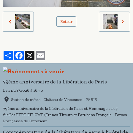
Retour
Partager
Facebook
X
Email
79ème anniversaire de la Libération de Paris
Le 21/08/2026
à 16:30
Station de métro : Château de Vincennes - PARIS
79ème anniversaire de la Libération de Paris et Hommage aux 7
fusillés FTPF-FFI CMP (Francs-Tireurs et Partisans Français - Forces
Françaises de l'Intèrieur ...
Commémoration de la libération de Paris à l'Hôtel de