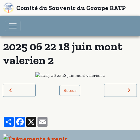
Comité du Souvenir du Groupe RATP
2025 06 22 18 juin mont
valerien 2
Retour
Partager
Facebook
X
Email