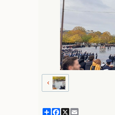
Partager
Facebook
X
Email