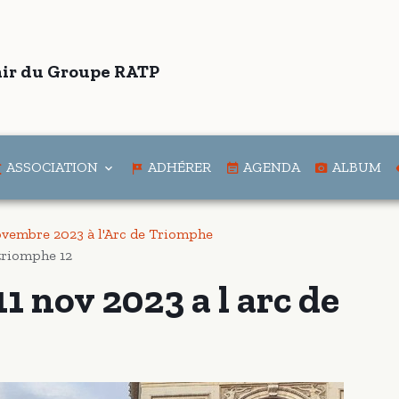
ir du Groupe RATP
ASSOCIATION
ADHÉRER
AGENDA
ALBUM
vembre 2023 à l'Arc de Triomphe
 triomphe 12
1 nov 2023 a l arc de