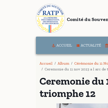
Comité du Souven
ACCUEIL
ACTUALITÉ
Accueil
Album
Cérémonie du 11 No
Ceremonie du 11 nov 2023 a l arc de
Ceremonie du 1
triomphe 12