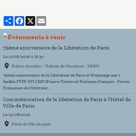
Partager
Facebook
X
Email
79ème anniversaire de la Libération de Paris
Le 21/08/2026
à 16:30
Station de métro : Château de Vincennes - PARIS
79ème anniversaire de la Libération de Paris et Hommage aux 7
fusillés FTPF-FFI CMP (Francs-Tireurs et Partisans Français - Forces
Françaises de l'Intèrieur ...
Commémoration de la libération de Paris à l'Hôtel de
Ville de Paris
Le 25/08/2026
Hôtel de Ville de paris