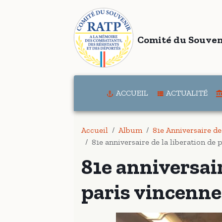
Comité du Souven
ACCUEIL
ACTUALITÉ
Accueil
Album
81e Anniversaire de
81e anniversaire de la liberation de 
81e anniversair
paris vincenne