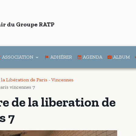
ir du Groupe RATP
ASSOCIATION
ADHÉRER
AGENDA
ALBUM
 la Libération de Paris - Vincennes
paris vincennes 7
e de la liberation de
s 7