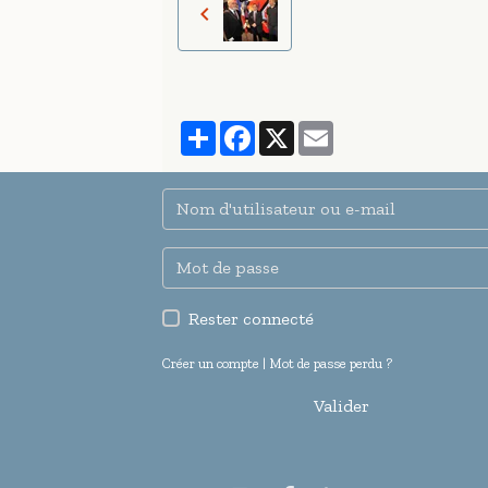
Partager
Facebook
X
Email
Rester connecté
Créer un compte
|
Mot de passe perdu ?
Valider