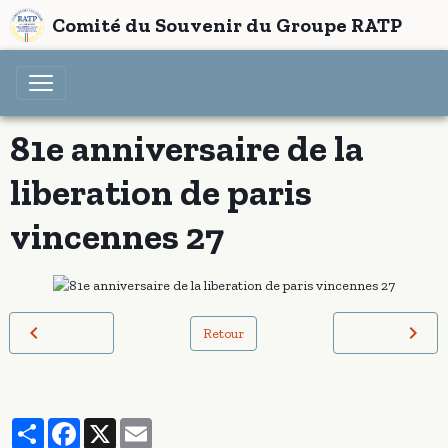
Comité du Souvenir du Groupe RATP
81e anniversaire de la
liberation de paris
vincennes 27
Retour
Partager
Facebook
X
Email