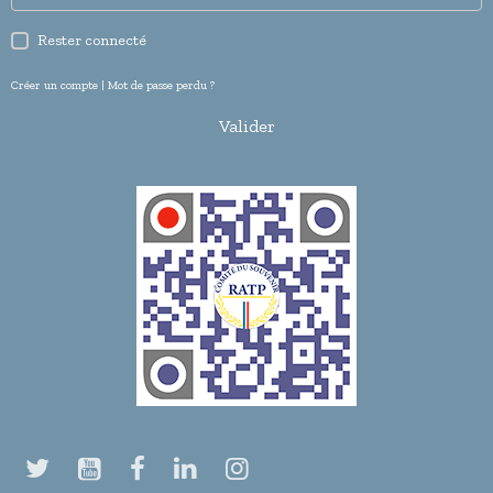
Rester connecté
Créer un compte
|
Mot de passe perdu ?
Valider