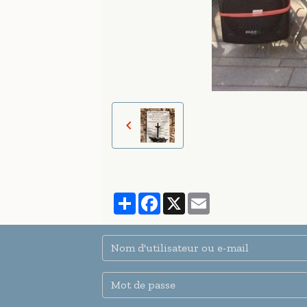
Partager
Facebook
X
Email