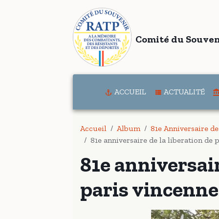
Comité du Souven
ACCUEIL
ACTUALITÉ
Accueil
Album
81e Anniversaire de
81e anniversaire de la liberation de 
81e anniversair
paris vincenne