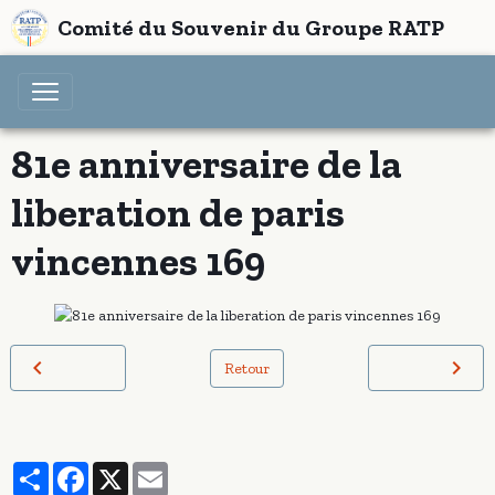
Comité du Souvenir du Groupe RATP
81e anniversaire de la
liberation de paris
vincennes 169
Retour
Partager
Facebook
X
Email