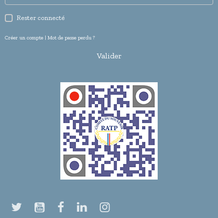
Rester connecté
Créer un compte
|
Mot de passe perdu ?
Valider